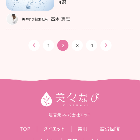
4選
高木 恵理
美々なび編集担当
1
2
3
4
運営元：株式会社エッコ
TOP
ダイエット
美肌
疲労回復