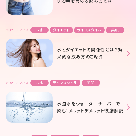
り効果を高める飲み方とは
2023.07.13
お水
ダイエット
ライフスタイル
美肌
水とダイエットの関係性とは？効
果的な飲み方のご紹介
2023.07.13
お水
ライフスタイル
美肌
水道水をウォーターサーバーで
飲む！メリットデメリット徹底解説