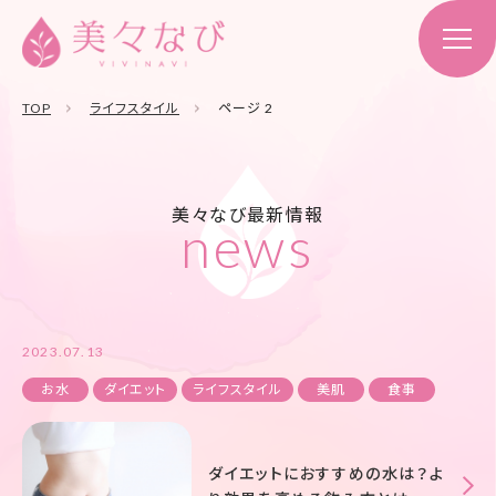
TOP
ライフスタイル
ページ 2
美々なび最新情報
news
2023.07.13
お水
ダイエット
ライフスタイル
美肌
食事
ダイエットにおすすめの水は？よ