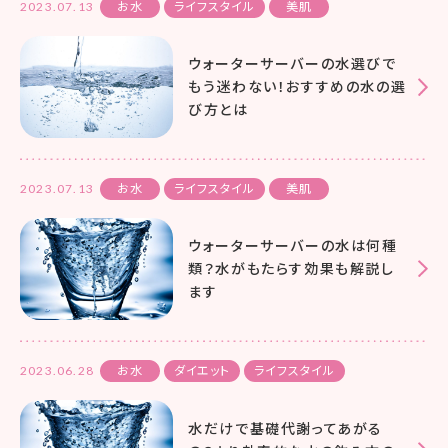
2023.07.13
お水
ライフスタイル
美肌
ウォーターサーバーの水選びで
もう迷わない！おすすめの水の選
び方とは
2023.07.13
お水
ライフスタイル
美肌
ウォーターサーバーの水は何種
類？水がもたらす効果も解説し
ます
2023.06.28
お水
ダイエット
ライフスタイル
水だけで基礎代謝ってあがる