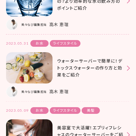
の？より効率的な水の飲み方の
ポイントご紹介
高木 恵理
美々なび編集担当
2023.05.31
お水
ライフスタイル
ウォーターサーバーで簡単に！デ
トックスウォーターの作り方と効
果をご紹介
高木 恵理
美々なび編集担当
2023.05.09
お水
ライフスタイル
美髪
美容室で大活躍！エブリィフレシ
ャスのウォーターサーバーをご紹