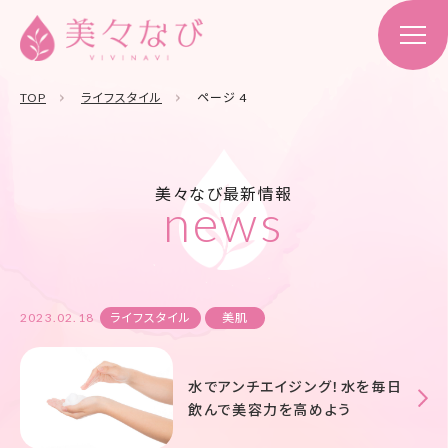
TOP
ライフスタイル
ページ 4
美々なび最新情報
news
2023.02.18
ライフスタイル
美肌
水でアンチエイジング！水を毎日
飲んで美容力を高めよう