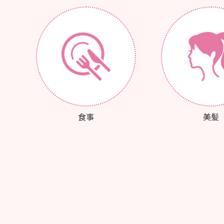
食事
美髪