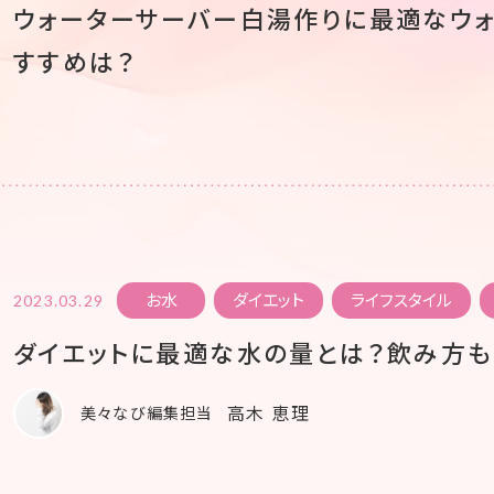
ウォーターサーバー白湯作りに最適なウォ
すすめは？
お水
ダイエット
ライフスタイル
2023.03.29
ダイエットに最適な水の量とは？飲み方
高木 恵理
美々なび編集担当