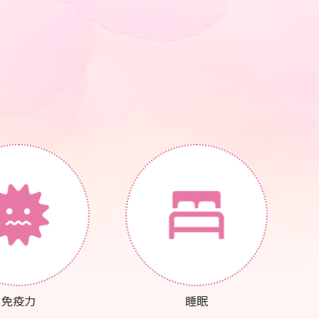
免疫力
睡眠