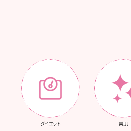
ダイエット
美肌