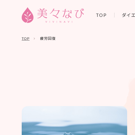
TOP
ダイ
TOP
疲労回復