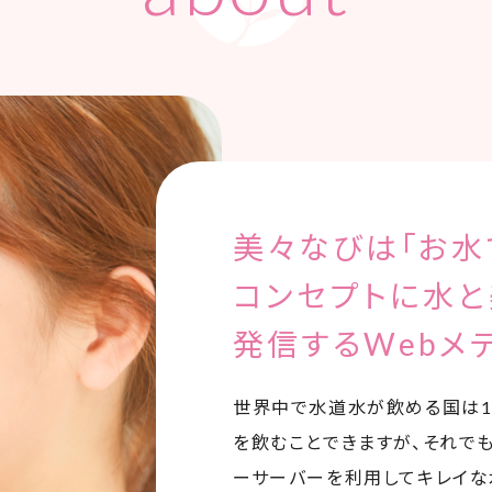
美々なびは「お水
コンセプトに水
発信するWebメ
世界中で水道水が飲める国は1
を飲むことできますが、それで
ーサーバーを利用してキレイな