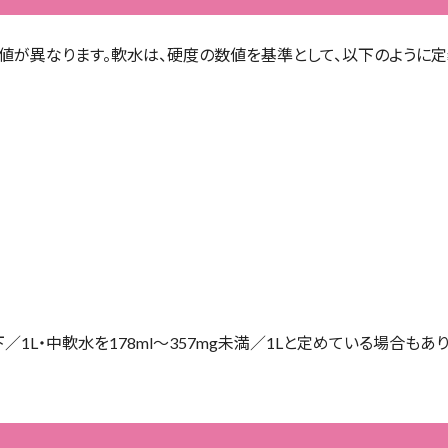
値が異なります。軟水は、硬度の数値を基準として、以下のように定
1L・中軟水を178ml～357mg未満／1Lと定めている場合もあ