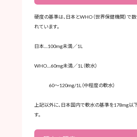
硬度の基準は、日本とWHO（世界保健機関）で数
れています。
日本…100mg未満／1L
WHO…60mg未満／1L（軟水）
60～120mg/1L（中程度の軟水）
上記以外に、日本国内で軟水の基準を178mg以下／
す。