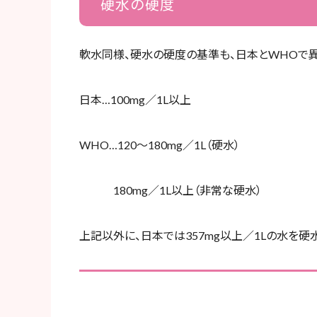
硬水の硬度
軟水同様、硬水の硬度の基準も、日本とWHOで
日本…100mg／1L以上
WHO…120～180mg／1L（硬水）
180mg／1L以上（非常な硬水）
上記以外に、日本では357mg以上／1Lの水を硬