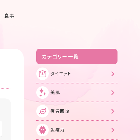
食事
カテゴリー一覧
ダイエット
美肌
疲労回復
免疫力