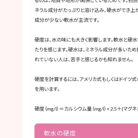
るのは、地質や地形が関係しているためです。石
ネラル成分がたっぷりと溶け込み、硬水ができ上
成分が少ない軟水が主流です。
硬度は、水の味にも大きく影響します。軟水と硬水
たりを感じます。硬水は、ミネラル成分が多いため
れていない人は、苦手と感じるかも知れません。
硬度を計算するには、アメリカ式もしくはドイツ
を用います。
硬度（mg/l）＝カルシウム量（mg/ⅼ）× 2.5＋(マグネ
軟水の硬度