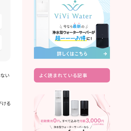
らない
よく読まれている記事
がける