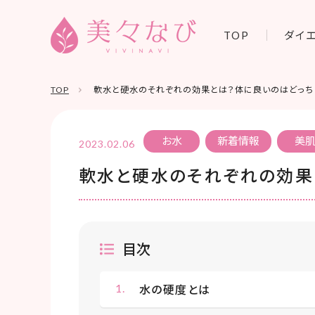
TOP
ダイ
TOP
軟水と硬水のそれぞれの効果とは？体に良いのはどっち
お水
新着情報
美
2023.02.06
軟水と硬水のそれぞれの効果
目次
水の硬度とは