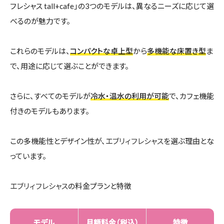
フレシャス tall+cafe」の3つのモデルは、異なるニーズに応じて選
べるのが魅力です。
これらのモデルは、
コンパクトな卓上型
から
多機能な床置き型
ま
で、用途に応じて選ぶことができます。
さらに、すべてのモデルが
冷水・温水の利用が可能
で、カフェ機能
付きのモデルもあります。
この多機能性とデザイン性が、
エブリィフレシャス
を選ぶ理由とな
っています。
エブリィフレシャス
の料金プランと特徴
モデル
月額料金（税込）
特徴