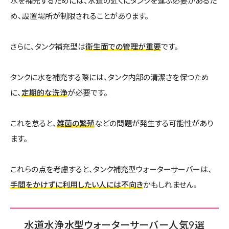
水を補充するためには、水道の近くにタンクを運ぶ必要があるた
め、設置場所が制限されることがあります。
さらに、タンク補充型は
衛生面での管理が重要
です。
タンクに水を補充する際には、タンク内部の清潔さを保つため
に、
定期的な洗浄
が必要です。
これを怠ると、
雑菌の繁殖
などの問題が発生する可能性があり
ます。
これらの点を考慮すると、タンク補充型ウォーターサーバーは、
手間をかけずに利用したい人には不向き
かもしれません。
水道水浄水型ウォーターサーバー人気9選