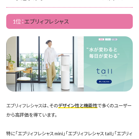
1位：
エブリィフレシャス
エブリィフレシャス
は、その
デザイン性と機能性
で多くのユーザー
から高評価を得ています。
特に「エブリィフレシャス mini」「エブリィフレシャス tall」「エブリィ