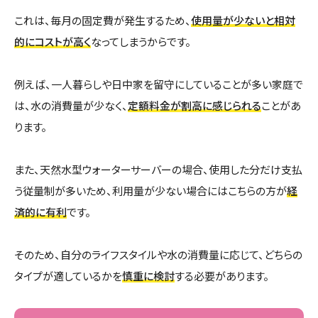
これは、毎月の固定費が発生するため、
使用量が少ないと相対
的にコストが高く
なってしまうからです。
例えば、一人暮らしや日中家を留守にしていることが多い家庭で
は、水の消費量が少なく、
定額料金が割高に感じられる
ことがあ
ります。
また、天然水型ウォーターサーバーの場合、使用した分だけ支払
う従量制が多いため、利用量が少ない場合にはこちらの方が
経
済的に有利
です。
そのため、自分のライフスタイルや水の消費量に応じて、どちらの
タイプが適しているかを
慎重に検討
する必要があります。