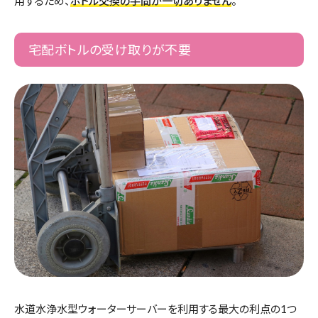
用するため、
ボトル交換の手間が一切ありません
。
宅配ボトルの受け取りが不要
水道水浄水型ウォーターサーバーを利用する最大の利点の1つ