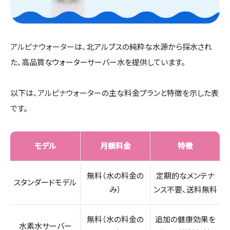
アルピナウォーター
は、北アルプスの純粋な水源から採水され
た、高品質なウォーターサーバー水を提供しています。
以下は、
アルピナウォーター
の主な料金プランと特徴を示した表
です。
モデル
月額料金
特徴
無料（水の料金の
定期的なメンテナ
スタンダードモデル
み）
ンス不要、送料無料
無料（水の料金の
追加の健康効果を
水素水サーバー