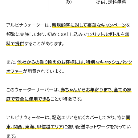
み）
提供、送料無料
アルピナウォーター
は、
新規顧客に対して豪華なキャンペーン
を
頻繁に実施しており、初めての申し込みで
12リットルボトルを無
料で提供
することがあります。
また、
他社からの乗り換えのお客様には、特別なキャッシュバック
オファー
が用意されています。
このウォーターサーバーは、
赤ちゃんからお年寄りまで、全ての家
庭で安全に使用できる
ことが特徴です。
アルピナウォーター
は、配送エリアを広くカバーしており、特に
関
東、関西、東海、甲信越エリア
に強い配送ネットワークを持ってい
ます。