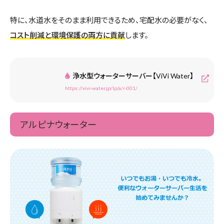
特に、水道水をそのまま利用できるため、宅配水の必要がなく、
コスト削減と環境保護の両方に貢献
します。
浄水型ウォーターサーバー【ViVi Water】
https://vivi-water.jp/lp/a/r-001/
アルピナウォーター