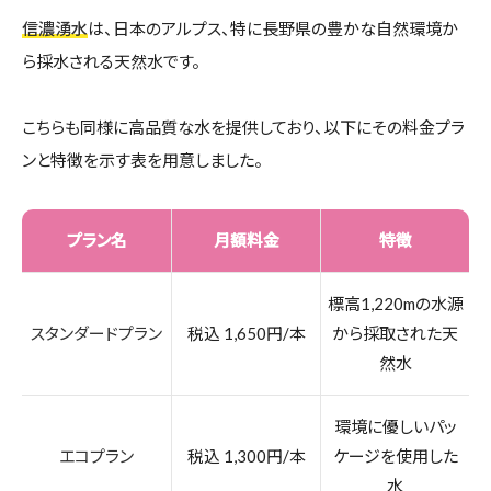
信濃湧水
は、日本のアルプス、特に長野県の豊かな自然環境か
ら採水される天然水です。
こちらも同様に高品質な水を提供しており、以下にその料金プラ
ンと特徴を示す表を用意しました。
プラン名
月額料金
特徴
標高1,220mの水源
スタンダードプラン
税込 1,650円/本
から採取された天
然水
環境に優しいパッ
エコプラン
税込 1,300円/本
ケージを使用した
水