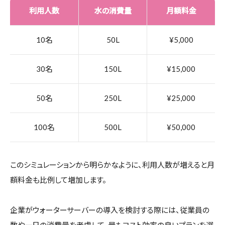
利用人数
水の消費量
月額料金
10名
50L
¥5,000
30名
150L
¥15,000
50名
250L
¥25,000
100名
500L
¥50,000
このシミュレーションから明らかなように、利用人数が増えると月
額料金も比例して増加します。
企業がウォーターサーバーの導入を検討する際には、従業員の
数や一日の消費量を考慮して、最もコスト効率の良いプランを選