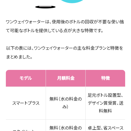
ワンウェイウォーター
は、使用後のボトルの回収が不要な使い捨
て可能なボトルを提供している点が大きな特徴です。
以下の表には、
ワンウェイウォーター
の主な料金プランと特徴を
まとめました。
モデル
月額料金
特徴
足元ボトル設置型、
無料（水の料金の
スマートプラス
デザイン賞受賞、送
み）
料無料
無料（水の料金の
卓上型、省スペース