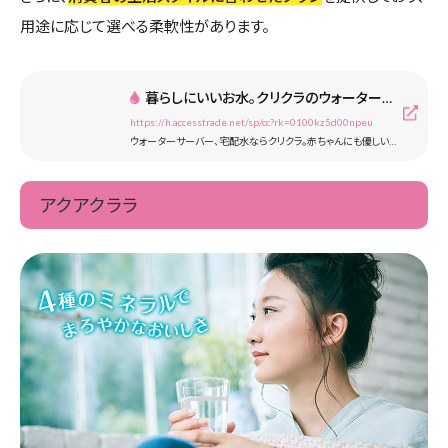
用途に応じて選べる柔軟性があります。
暮らしにいいお水。クリクラのウォーターサーバー
https://h.accesstrade.net/sp/cc?rk=0100kz5d00npeu
ウォーターサーバー、宅配水ならクリクラ。赤ちゃんにも優しい、おいしくて安全な水がウォーターサーバーのレンタル料無料、宅配料無料でご利用いただけます。水宅配、お水のサーバーをご検討の方は売上高No1のクリクラにお任せ下さい。
アクアクララ