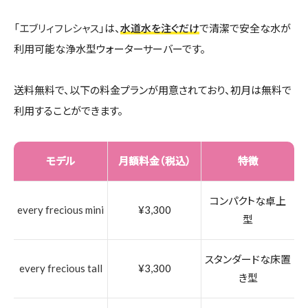
「
エブリィフレシャス
」は、
水道水を注ぐだけ
で清潔で安全な水が
利用可能な浄水型ウォーターサーバーです。
送料無料で、以下の料金プランが用意されており、初月は無料で
利用することができます。
モデル
月額料金（税込）
特徴
コンパクトな卓上
every frecious mini
¥3,300
型
スタンダードな床置
every frecious tall
¥3,300
き型