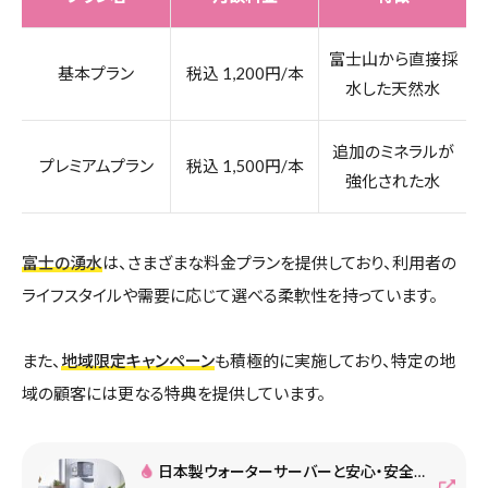
富士山から直接採
基本プラン
税込 1,200円/本
水した天然水
追加のミネラルが
プレミアムプラン
税込 1,500円/本
強化された水
富士の湧水
は、さまざまな料金プランを提供しており、利用者の
ライフスタイルや需要に応じて選べる柔軟性を持っています。
また、
地域限定キャンペーン
も積極的に実施しており、特定の地
域の顧客には更なる特典を提供しています。
日本製ウォーターサーバーと安心・安全な天然水なら『富士の湧水』