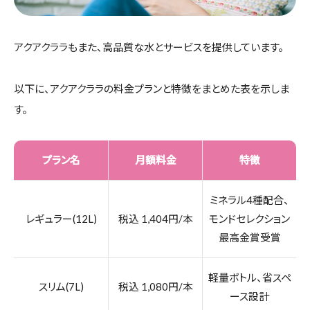
アクアクララ
もまた、高品質な水とサービスを提供しています。
以下に、
アクアクララ
の料金プランと特徴をまとめた表を示しま
す。
プラン名
月額料金
特徴
ミネラル4種配合、
レギュラー(12L)
税込 1,404円/本
モンドセレクション
最高金賞受賞
軽量ボトル、省スペ
スリム(7L)
税込 1,080円/本
ース設計