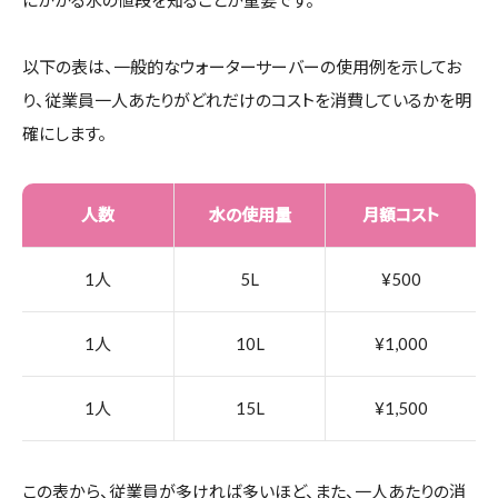
以下の表は、一般的なウォーターサーバーの使用例を示してお
り、従業員一人あたりがどれだけのコストを消費しているかを明
確にします。
人数
水の使用量
月額コスト
1人
5L
¥500
1人
10L
¥1,000
1人
15L
¥1,500
この表から、従業員が多ければ多いほど、また、一人あたりの消